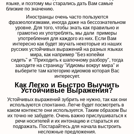
языке, и поэтому мы старались дать Вам самые
близкие по значению.
Иностранцы очень часто пользуются
фразеологизмами, иногда даже на бессознательном
уровне. Для того, чтобы знать как правильно и
грамотно их употреблять, мы дали примеры
употребления для каждого из них. Если Вам
интересно как будет звучать некоторые из наших
русских устойчивых выражений на разных языках
мира, как например "
Без копейки
сидеть
" и "
Приходить к шапочному разбору",
тогда
заходите на страницу
"Идиомы вокруг мира"
и
выберите там категорию идиомов которая Вас
интересует.
Как Легко и Быстро Выучить
Устойчивые Выражения?
Устойчивых выражений зубрить не нужно, так как они
используются спонтанно. Легче будет посмотреть в
каком контексте они используется. Таким образом Вы
их точно не забудете. Очень важно прислушиваться к
речи носителей и их интонацию и стараться их
подражать. Постарайтесь для начала выстроить
несложные предложения.