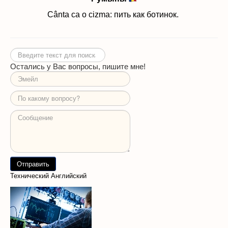
Cânta ca o cizma: пить как ботинок.
Искать...
Остались у Вас вопросы, пишите мне!
Технический Английский