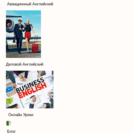
Авиационный Английский
Деловой Английский
Онлайн Уроки
Блог