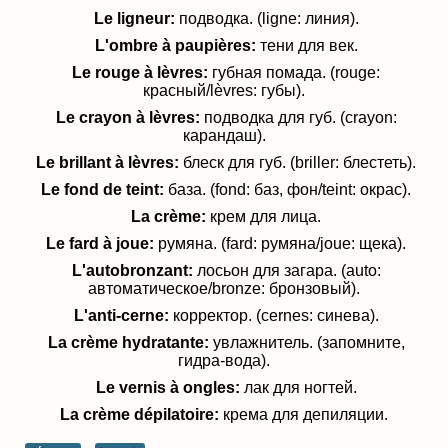
Le ligneur:
подводка. (ligne: линия).
L'ombre à paupières:
тени для век.
Le rouge à lèvres:
губная помада. (rouge:
красный/lèvres: губы).
Le crayon à lèvres:
подводка для губ. (crayon:
карандаш).
Le brillant à lèvres:
блеск для губ. (briller: блестеть).
Le fond de teint:
база. (fond: баз, фон/teint: окрас).
La crème:
крем для лица.
Le fard à joue:
румяна. (fard: румяна/joue: щека).
L'autobronzant:
лосьон для загара. (auto:
автоматическое/bronze: бронзовый).
L'anti-cerne:
корректор. (cernes: синева).
La crème hydratante:
увлажнитель. (запомните,
гидра-вода).
Le vernis à ongles:
лак для ногтей.
La crème dépilatoire:
крема для депиляции.