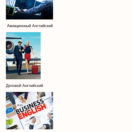
Авиационный Английский
Деловой Английский