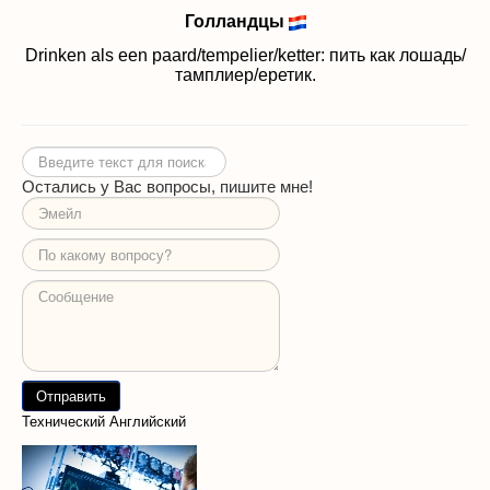
Голландцы
Drinken als een paard/tempelier/ketter: пить как лошадь/
тамплиер/еретик.
Искать...
Остались у Вас вопросы, пишите мне!
Технический Английский