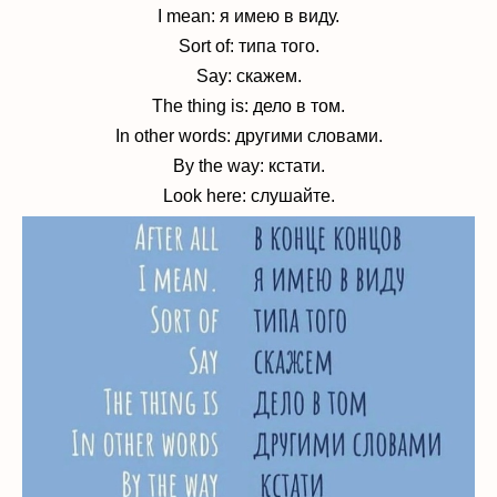
I mean: я имею в виду.
Sort of: типа того.
Say: скажем.
The thing is: дело в том.
In other words: другими словами.
By the way: кстати.
Look here: слушайте.