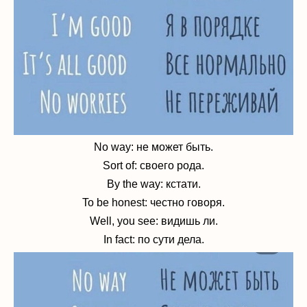
No way: не может быть.
Sort of: своего рода.
By the way: кстати.
To be honest: честно говоря.
Well, you see: видишь ли.
In fact: по сути дела.