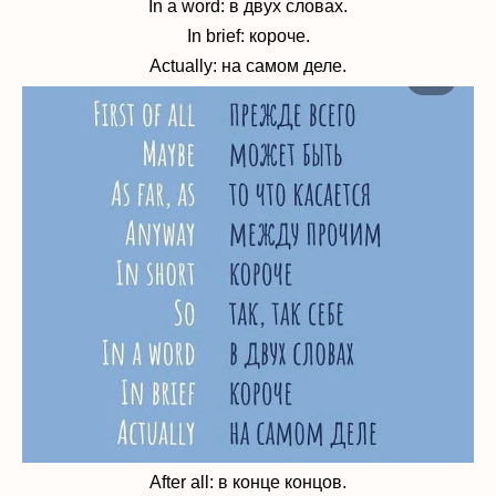
In a word: в двух словах.
In brief: короче.
Actually: на самом деле.
After all: в конце концов.