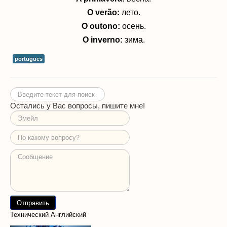
O verão:
лето.
O outono:
осень.
O inverno:
зима.
portugues
Искать...
Остались у Вас вопросы, пишите мне!
Технический Английский