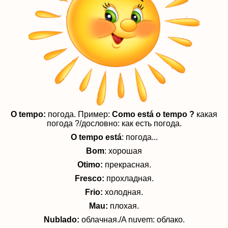
O tempo:
погода. Пример:
Como está o tempo ?
какая
погода ?/дословно: как есть погода.
O tempo está
: погода...
Bom
: хорошая
Otimo:
прекрасная.
Fresco:
прохладная.
Frio:
холодная.
Mau:
плохая.
Nublado:
облачная./A nuvem: облако.