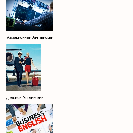
Авиационный Английский
Деловой Английский