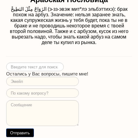
الزَوَاجْ مِثْلَ البَطِيخْ (э-зз-эвэж мит*лэ эльбэттихэ): брак
похож на арбуз.
Значение: нельзя заранее знать,
какая супружеская жизнь у тебя будет,
пока ты не в
браке и не проводишь некоторое время с твоей
второй
половиной.
Также и с арбузом, кусок из него
вырезать надо, чтобы знать какой арбуз на
самом
деле ты купил из рынка.
Искать...
Остались у Вас вопросы, пишите мне!