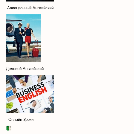
Авиационный Английский
Деловой Английский
Онлайн Уроки