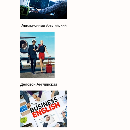
Авиационный Английский
Деловой Английский