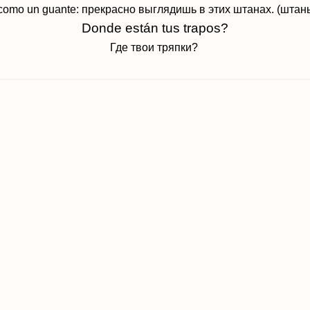
 como un guante:
прекрасно выглядишь в этих штанах. (штаны 
Donde están tus trapos?
Где твои тряпки?