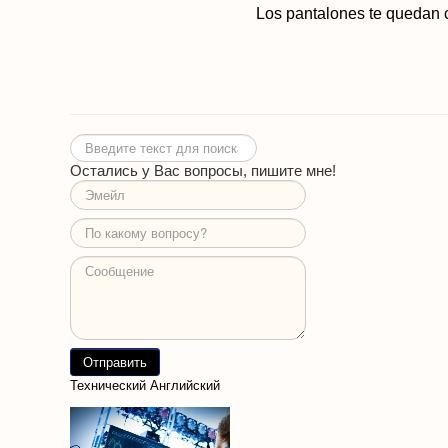
Los pantalones te quedan
Искать...
Остались у Вас вопросы, пишите мне!
Технический Английский