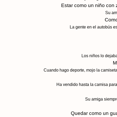
Estar como un niño con
Su am
Como 
La gente en el autobús e
Los niños lo dejab
M
Cuando hago deporte, mojo la camiset
Ha vendido hasta la camisa par
Su amiga siempr
Quedar como un gua