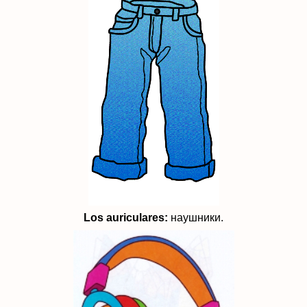
Los a
uriculares:
наушники.