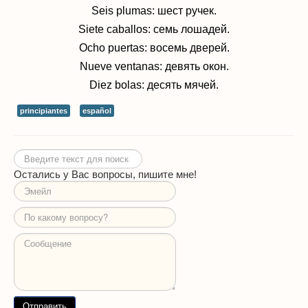
Seis plumas: шест ручек.
Siete caballos: семь лошадей.
Ocho puertas: восемь дверей.
Nueve ventanas: девять окон.
Diez bolas: десять мячей.
principiantes
español
Искать...
Остались у Вас вопросы, пишите мне!