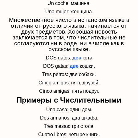
Un coche: машина.
Una mujer: женщина.
Множественное число в испанском языке в
отличии от русского языка, начинается от
двух
предметов. Хорошая новость
заключается в том, что числительные не
согласуются ни в роде, ни
в числе как в
русском языке.
DOS gatos:
два
кота.
DOS gatas:
две
кошки.
Tres perros: две собаки.
Cinco amigos: пять друзей.
Cinco amigas: пять подруг.
Примеры с Числительными
Una casa: один дом.
Dos armarios: два шкафа.
Tres mesas: три стола.
Cuatro libros: четыре книги.