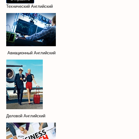
Технический Английский
Авиационный Английский
Деловой Английский