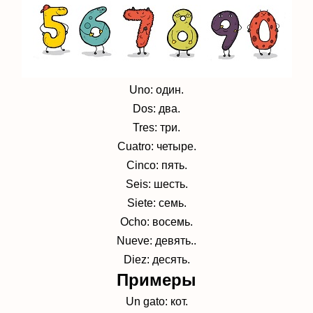
Uno: один.
Dos: два.
Tres: три.
Cuatro: четыре.
Cinco: пять.
Seis: шесть.
Siete: семь.
Ocho: восемь.
Nueve: девять..
Diez: десять.
Примеры
Un gato: кот.