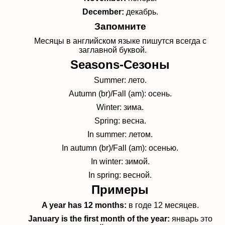
December:
декабрь.
Запомните
Месяцы в английском языке пишутся всегда с
заглавной буквой.
Seasons-Сезоны
Summer: лето.
Autumn (br)/Fall (am): осень.
Winter: зима.
Spring: весна.
In summer: летом.
In autumn (br)/Fall (am): осенью.
In winter: зимой.
In spring: весной.
Примеры
A year has 12 months:
в годе 12 месяцев.
January is the first month of the year:
январь это