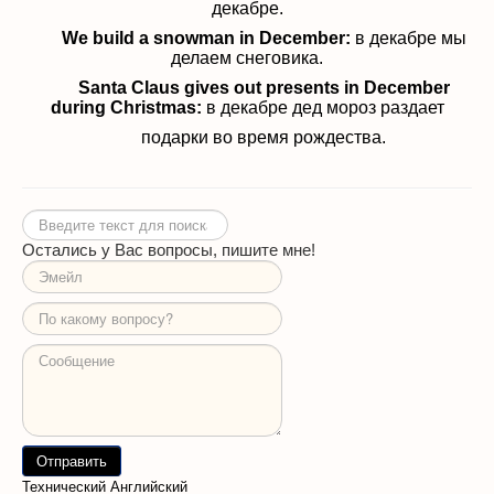
декабре.
We build a snowman in December:
в декабре
мы
делаем снеговика.
Santa Claus gives out presents in December
during Christmas:
в декабре
д
ед мороз раздает
подарки во время рождества.
Искать...
Остались у Вас вопросы, пишите мне!
Технический Английский