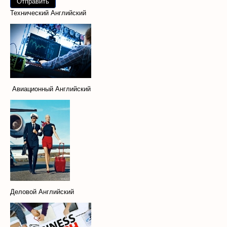
Технический Английский
Авиационный Английский
Деловой Английский