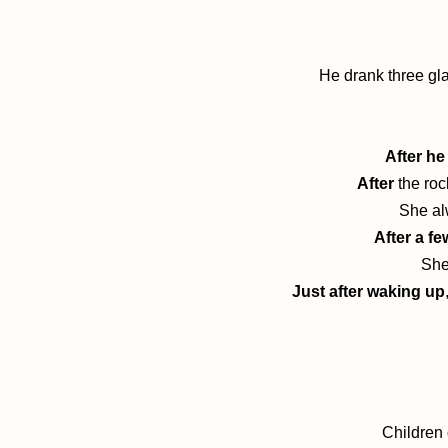
He drank three gl
After he
After
the roc
She al
After a f
She
Just after waking up
Children