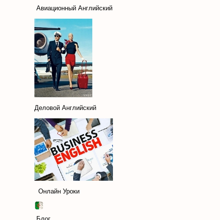
Авиационный Английский
Деловой Английский
Онлайн Уроки
Блог