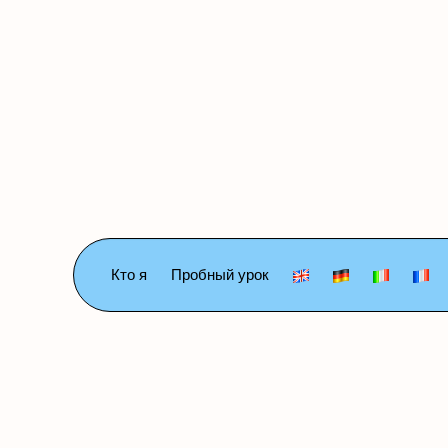
Кто я
Пробный урок