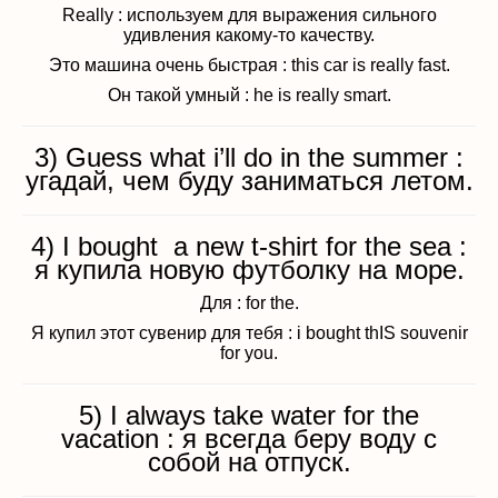
Really : используем для выражения сильного
удивления какому-то качеству.
Это машина очень быстрая : this car is really fast.
Он такой умный : he is really smart.
3) Guess what i’ll do in the summer :
угадай, чем буду заниматься летом.
4) I bought a new t-shirt for the sea :
я купила новую футболку на море.
Для : for the.
Я купил этот сувенир для тебя : i bought thIS souvenir
for you.
5) I always take water for the
vacation : я всегда беру воду с
собой на отпуск.