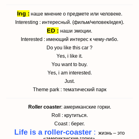
Ing :
наше мнение о предмете или человеке.
Interesting : интересный. (фильм/человек/идея).
ED :
наши эмоции.
Interested : имеющий интерес к чему-либо.
Do you like this car ?
Yes, i like it.
You want to buy.
Yes, i am interested.
Just.
Theme park : тематический парк
Roller coaster
: американские горки.
Roll : крутиться.
Coast : берег.
Life is a roller-coaster
:
жизнь – это
«американские горки».