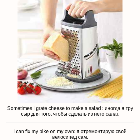
Sometimes i grate cheese to make a salad : иногда я тру
сыр для того, чтобы сделать из него салат.
I can fix my bike on my own: я отремонтирую свой
велосипед сам.