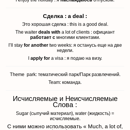
Сделка : a deal :
Это хорошая сделка : this is a good deal.
The waiter
deals with
a lot of clients : официант
работает с
многими клиентами.
I’ll stay
for another
two weeks: я останусь еще на две
недели.
I
apply for
a visa : я подаю на визу.
Theme park: тематический парк/Парк развлечений.
Team: команда.
Исчисляемые и Неисчисляемые
Слова :
Sugar (сыпучий материал), water (жидкость) =
исчисляемые.
С ними можно использовать « Much, a lot of,