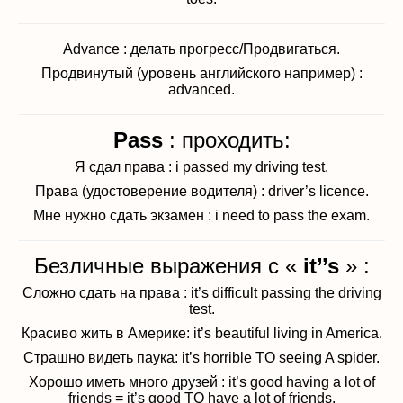
Advance : делать прогресс/Продвигаться.
Продвинутый (уровень английского например) :
advanced.
Pass
: проходить:
Я сдал права : i passed my driving test.
Права (удостоверение водителя) : driver’s licence.
Мне нужно сдать экзамен : i need to pass the exam.
Безличные выражения с «
it’’s
» :
Сложно сдать на права : it’s difficult passing the driving
test.
Красиво жить в Америке: it’s beautiful living in America.
Страшно видеть паука: it’s horrible TO seeing A spider.
Хорошо иметь много друзей : it’s good having a lot of
friends = it’s good TO have a lot of friends.