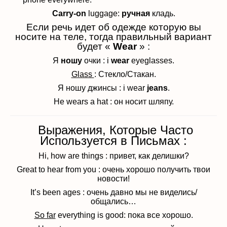
Carry-on
luggage:
ручная
кладь.
Если речь идет об одежде которую вы
носите на теле, тогда правильный вариант
будет «
Wear
» :
Я
ношу
очки : i
wear
eyeglasses.
Glass
: Стекло/Стакан.
Я ношу джинсы : i wear
jeans
.
He wears a hat : он носит шляпу.
Выражения, Которые Часто
Используется в Письмах :
Hi, how are things : привет, как делишки?
Great to hear from you : очень хорошо получить твои
новости!
It’s been ages : очень давно мы не виделись/
общались…
So far
everything is good: пока все хорошо.