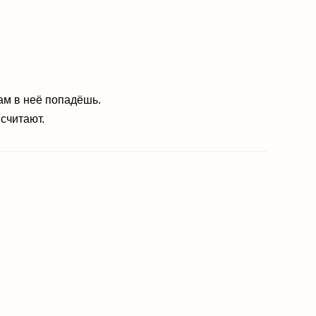
сам в неё попадёшь
.
 считают.