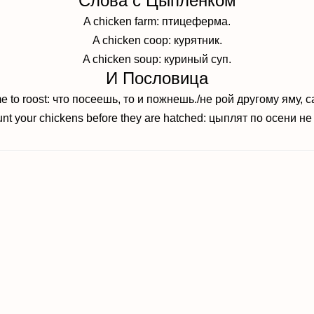
Слова с Цыпленком
A chicken farm: п
тицеферма.
A chicken coop: к
урятник
.
A chicken soup:
куриный суп.
И Пословица
 to roost: что посеешь, то и пожнешь./
не рой другому яму, 
unt your chickens before they are hatched: цыплят по осени не