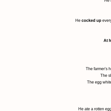
He 
He
cocked up
ever
At h
The farmer's 
The sh
The egg white
He ate a rotten eg