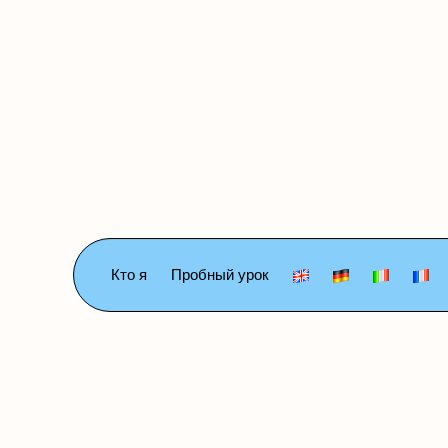
Кто я
Пробный урок