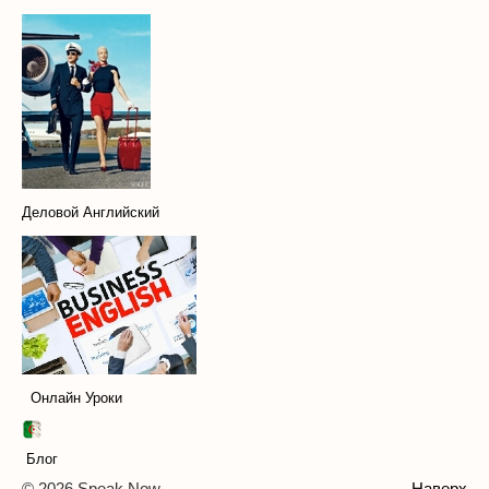
Деловой Английский
Онлайн Уроки
Блог
© 2026 Speak Now
Наверх