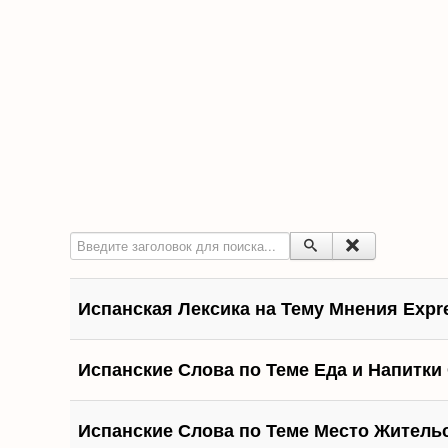
Введите заголовок для поиска...
Испанская Лексика на Тему Мнения Expre
Испанские Слова по Теме Еда и Напитки 
Испанские Слова по Теме Место Жительс