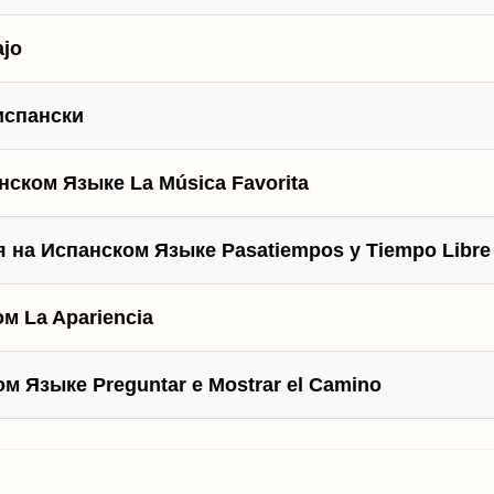
ajo
-испански
ском Языке La Música Favorita
 на Испанском Языке Pasatiempos y Tiempo Libre
м La Apariencia
м Языке Preguntar e Mostrar el Camino