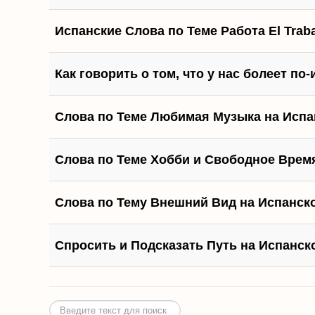
Испанские Слова по Теме Работа El Trab
Как говорить о том, что у нас болеет по
Слова по Теме Любимая Музыка на Испан
Слова по Теме Хобби и Свободное Время
Слова по Тему Внешний Вид на Испанско
Спросить и Подсказать Путь на Испанско
Искать...