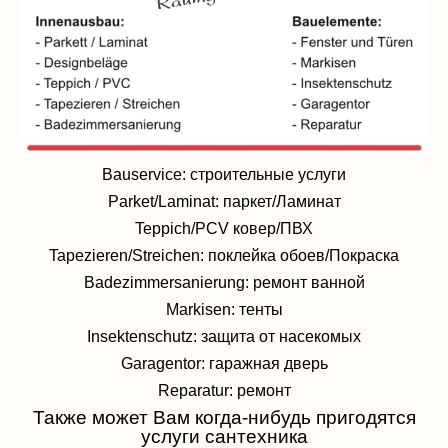
Bauservice: строительные услуги
Parket/Laminat: паркет/Ламинат
Teppich/PCV ковер/ПВХ
Tapezieren/Streichen: поклейка обоев/Покраска
Badezimmersanierung: ремонт ванной
Markisen: тенты
Insektenschutz: защита от насекомых
Garagentor: гаражная дверь
Reparatur: ремонт
Также может Вам когда-нибудь пригодятся
услуги сантехника