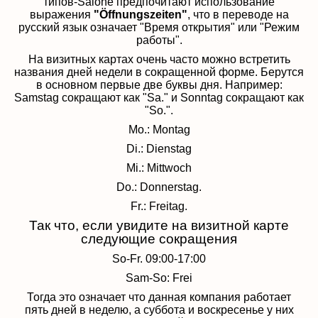
типов-Salone предпочитают использование
выражения
"Öffnungszeiten"
, что в переводе на
русский язык означает "Время открытия" или "Режим
работы".
На визитных картах очень часто можно встретить
названия дней недели в сокращенной форме. Берутся
в основном первые две буквы дня. Например:
Samstag сокращают как "Sa." и Sonntag сокращают как
"So.".
Mo.: Montag
Di.: Dienstag
Mi.: Mittwoch
Do.: Donnerstag.
Fr.: Freitag.
Так что, если увидите на визитной карте
следующие сокращения
So-Fr. 09:00-17:00
Sam-So: Frei
Тогда это означает что данная компания работает
пять дней в неделю, а суббота и воскресенье у них