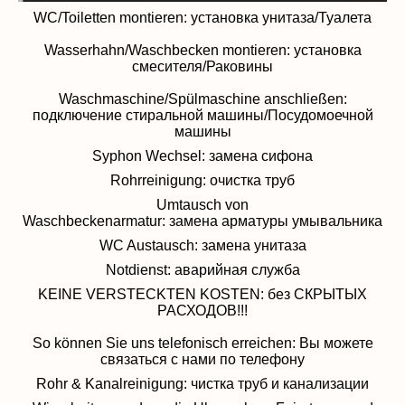
WC/Toiletten montieren: установка унитаза/Туалета
Wasserhahn/Waschbecken montieren: установка
смесителя/Раковины
Waschmaschine/Spülmaschine anschließen:
подключение стиральной машины/Посудомоечной
машины
Syphon Wechsel: замена сифона
Rohrreinigung: очистка труб
Umtausch von
Waschbeckenarmatur: замена арматуры умывальника
WC Austausch: замена унитаза
Notdienst: аварийная служба
KEINE VERSTECKTEN KOSTEN: без
СКРЫТЫХ
РАСХОДОВ!!!
So können Sie uns telefonisch erreichen: Вы можете
связаться с нами по телефону
Rohr & Kanalreinigung: чистка труб и канализации