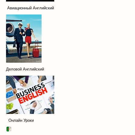
Авиационный Английский
Деловой Английский
Онлайн Уроки