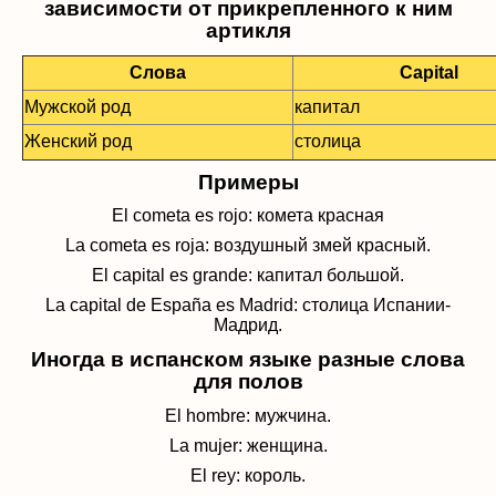
зависимости от прикрепленного к ним
артикля
Слова
Capital
Мужской род
капитал
Женский род
столица
Примеры
El cometa es rojo: комета красная
La cometa es roja: воздушный змей красный.
El capital es grande: капитал большой.
La capital de Espa
ñ
a es Madrid: столица Испании-
Мадрид.
Иногда в испанском языке разные слова
для полов
El hombre: мужчина.
La mujer: женщина.
El rey: король.