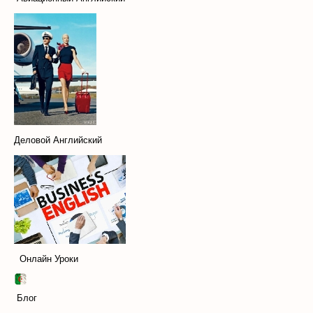
Деловой Английский
Онлайн Уроки
Блог