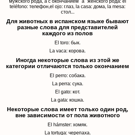
мужского рода, а с окончанием "a" женского рода: el
teléfono: телефон,el ojo: глаз, la casa: дома, la mesa:
стол...
Для животных в испанском языке бывают
разные слова для представителей
каждого из полов
El toro: бык.
La vaca: корова.
Иногда некоторые слова из этой же
категории отличаются только окончанием
El perro: собака.
La perra: сука.
El gato: кот.
La gata: кошка.
Некоторые слова имеет только один род,
вне зависимости от пола животного
El h
á
mster: хомяк.
La tortuga: черепаха.