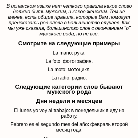
В испанском языке нет четкого правила какое слово
должно быть мужским, и какое женским. Тем не
менее, есть общие правила, которые Вам помогут
предсказать род слова в большинство случаев. Как
мы уже сказала, большинство слов с окончанием "o"
мужского рода, но не все.
Смотрите на следующие примеры
La mano: рука.
La foto: фотография.
La moto: мотоцикл.
La radio: радио.
Следующие категории слов бывают
мужского рода
Дни недели и месяцев
El lunes yo voy al trabajo: в понедельник я иду на
работу.
Febrero es el segundo mes del a
ñ
o: февраль второй
месяц года.