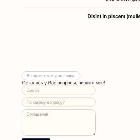
Disint in piscem (mul
Искать...
Остались у Вас вопросы, пишите мне!