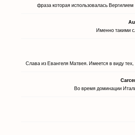
фраза которая использовалась Вергилием 
Au
Именно такими с
Слава из Евангеля Матвея. Имеется в виду тех, 
Carce
Во время доминации Итали