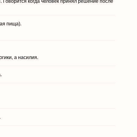
. Говорится когда человек принял решение после
ая пища).
гики, а насилия.
.
.