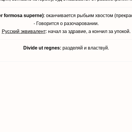
ier formosa superne)
: оканчивается рыбьим хвостом (прекра
- Говорится о разочаровании.
Русский эквивалент
:
начал за здравие, а кончил за упокой.
Divide ut regnes:
разделяй и властвуй.