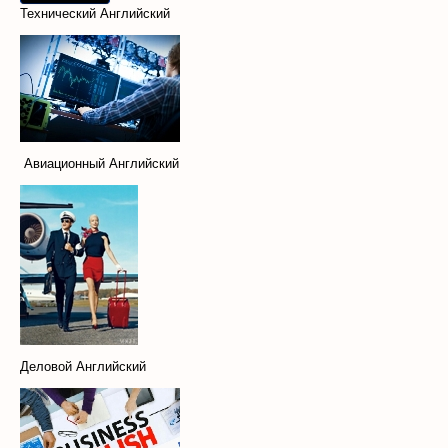
Технический Английский
Авиационный Английский
Деловой Английский