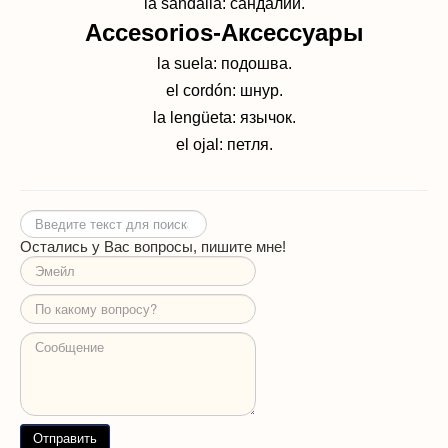
la sandalia: сандалии.
Accesorios-Аксессуары
la suela: подошва.
el cordón: шнур.
la lengüeta: язычок.
el ojal: петля.
Искать...
Остались у Вас вопросы, пишите мне!