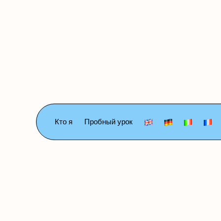
Кто я
Пробный урок