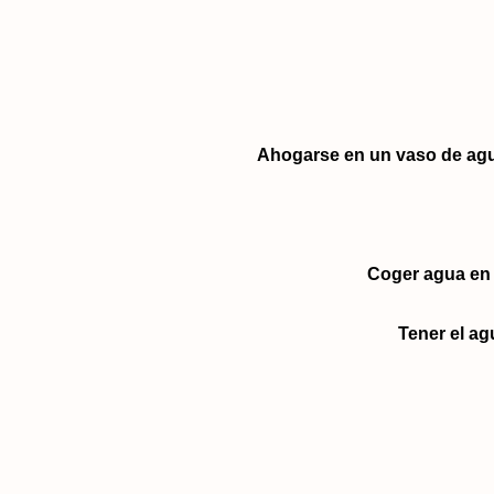
Ahogarse en un vaso de ag
Coger agua en 
Tener el agu