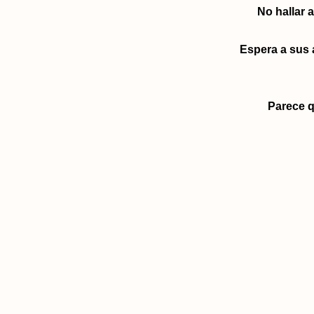
No hallar 
Espera a sus
Parece q