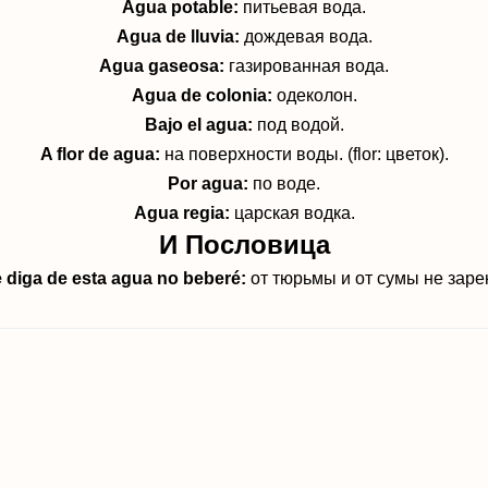
Agua potable:
питьевая вода.
Agua de lluvia:
дождевая вода.
Agua gaseosa:
газированная вода.
Agua de colonia:
одеколон.
Bajo el agua:
под водой.
A flor de agua:
на поверхности воды. (flor: цветок).
Por agua:
по воде.
Agua regia:
царская водка.
И Пословица
 diga de esta agua no beberé:
от тюрьмы и от сумы не заре