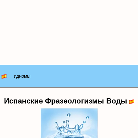
идиомы
Испанские Фразеологизмы Воды