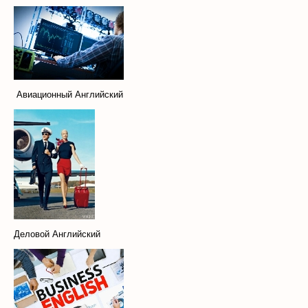
Авиационный Английский
Деловой Английский