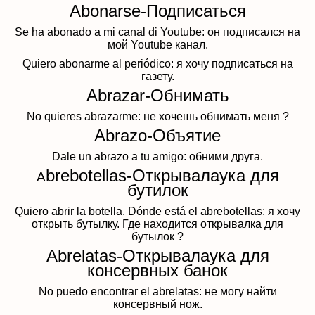
Abonarse-Подписаться
Se ha abonado a mi canal di Youtube: он подписался на
мой Youtube канал.
Quiero abonarme al periódico: я хочу подписаться на
газету.
Abrazar-Обнимать
No quieres abrazarme: не хочешь обнимать меня ?
Abrazo-Объятие
Dale un abrazo a tu amigo:
обними друга.
brebotellas-Открывалаука для
A
бутилок
Quiero abrir la botella. Dónde está el abrebotellas: я хочу
открыть бутылку. Где находится открывалка для
бутылок ?
Abrelatas-Открывалаука для
консервных банок
No puedo encontrar el abrelatas: не могу найти
консервный нож.