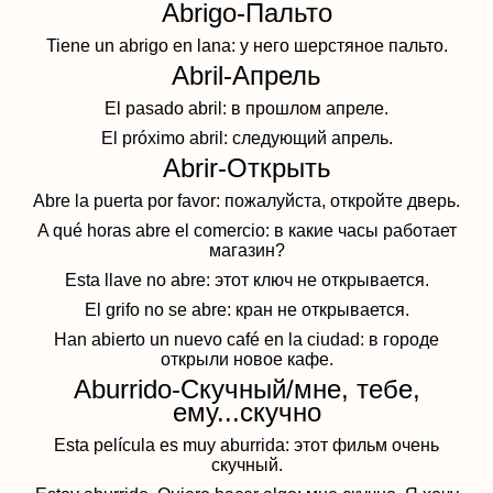
Abrigo-Пальто
Tiene un abrigo en lana: у него шерстяное пальто.
Abril-Апрель
El pasado abril: в прошлом апреле.
El próximo abril: следующий апрель.
Abrir-Открыть
Abre la puerta por favor: пожалуйста, откройте дверь.
A qué horas abre el comercio: в какие часы работает
магазин?
Esta llave no abre: этот ключ не открывается.
El grifo no se abre: кран не открывается.
Han abierto un nuevo café en la ciudad: в городе
открыли новое кафе.
Aburrido-Скучный/мне, тебе,
ему...скучно
Esta película es muy aburrida: этот фильм очень
скучный.