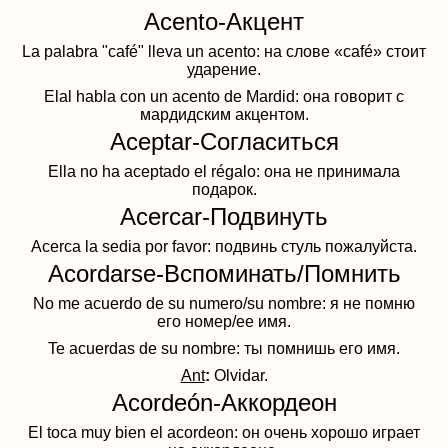
Acento-Акцент
La palabra "café" lleva un acento: на слове «café» стоит
ударение.
Elal habla con un acento de Mardid: она говорит с
мардидским акцентом.
Aceptar-Согласиться
Ella no ha aceptado el régalo: она не принимала
подарок.
Acercar-Подвинуть
Acerca la sedia por favor: подвинь стуль пожалуйста.
Acordarse-Вспоминать/Помнить
No me acuerdo de su numero/su nombre: я не помню
его номер/ее имя.
Te acuerdas de su nombre: ты помнишь его имя.
Ant
:
Olvidar.
Acordeón-Аккордеон
El toca muy bien el acordeon: он очень хорошо играет