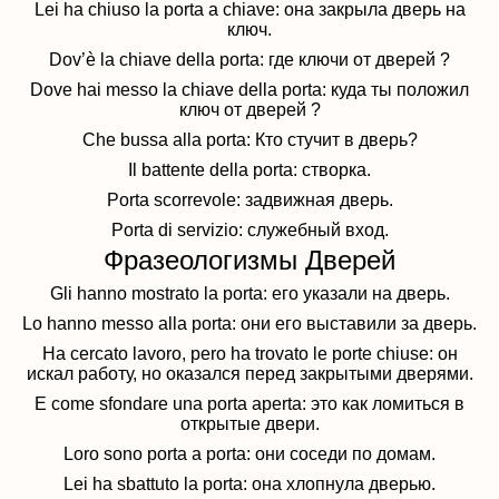
Lei ha chiuso la porta a chiave: она закрыла дверь на
ключ.
Dov’è la chiave della porta: где ключи от дверей ?
Dove hai messo la chiave della porta: куда ты положил
ключ от дверей ?
Che bussa alla porta: Кто стучит в дверь?
Il battente della porta: створка.
Porta scorrevole: задвижная дверь.
Porta di servizio: служебный вход.
Фразеологизмы Дверей
Gli hanno mostrato la porta: его указали на дверь.
Lo hanno messo alla porta: они его выставили за дверь.
Ha cercato lavoro, pero ha trovato le porte chiuse: он
искал работу, но оказался перед закрытыми дверями.
E come sfondare una porta aperta: это как ломиться в
открытые двери.
Loro sono porta a porta: они соседи по домам.
Lei ha sbattuto la porta: она хлопнула дверью.