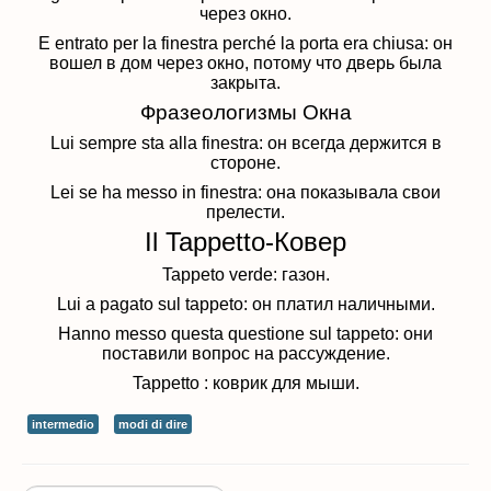
через окно.
E entrato per la finestra perché la porta era chiusa: он
вошел в дом через окно, потому что дверь была
закрыта.
Фразеологизмы Окна
Lui sempre sta alla finestra: он всегда держится в
стороне.
Lei se ha messo in finestra: она показывала свои
прелести.
Il Tappetto-Ковер
Tappeto verde: газон.
Lui a pagato sul tappeto: он платил наличными.
Hanno messo questa questione sul tappeto: они
поставили вопрос на рассуждение.
Tappetto : коврик для мыши.
intermedio
modi di dire