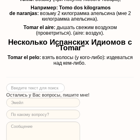
Например: Tomo dos kilogramos
de
naranjas:
возьму 2 килограмма апельсина (мне 2
килограмма апельсина).
Tomar el aire:
дышать свежим воздухом
(проветриться). (aire: воздух).
Несколько Испанских Идиомов с
"Tomar"
Tomar el pelo:
взять волосы (у кого-либо): издеваться
над кем-либо.
Искать...
Остались у Вас вопросы, пишите мне!