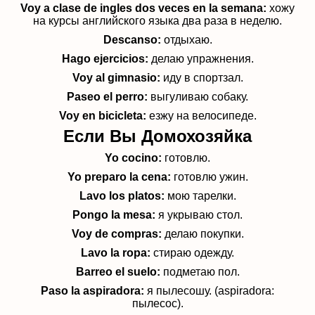
Voy a clase de ingles dos veces en la semana:
хожу
на курсы английского языка два раза в неделю.
Descanso:
отдыхаю.
Hago ejercicios:
делаю упражнения.
Voy al gimnasio:
иду в спортзал.
Paseo el perro:
выгуливаю собаку.
Voy en bicicleta:
езжу на велосипеде.
Если Вы Домохозяйка
Yo cocino:
готовлю.
Yo preparo la cena:
готовлю ужин.
Lavo los platos:
мою тарелки.
Pongo la mesa:
я укрываю стол.
Voy de compras:
делаю покупки.
Lavo la ropa:
стираю одежду.
Barreo el suelo:
подметаю пол.
Paso la aspiradora:
я пылесошу. (aspiradora:
пылесос).