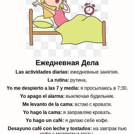
Ежедневная Дела
Las actividades diarias:
ежедневные занятия.
La rutina:
рутина.
Yo me despierto a las 7 y media:
я просыпаюсь в 7:30.
Yo apago el alarma:
выключаю будильник.
Me levanto de la cama
: встаю с кровати.
Yo hago la cama:
я заправляю кровать.
Yo hago un café:
я делаю себе кофе.
Desayuno café con leche y tostados:
на завтрак пью
кофе с молоком и тосты.