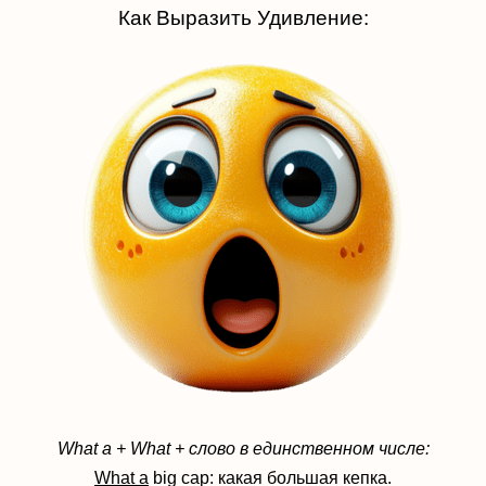
Как Выразить Удивление:
What a + What + слово в единственном числе:
What a
big cap: какая большая кепка.