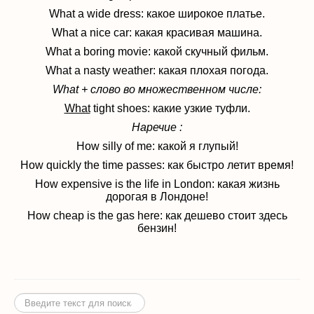
What a wide dress: какое широкое платье.
What a nice car: какая красивая машина.
What a boring movie: какой скучный фильм.
What a nasty weather: какая плохая погода.
What + слово во множественном числе:
What
tight shoes: какие узкие туфли.
Наречие :
How silly of me: какой я глупый!
How quickly the time passes: как быстро летит время!
How expensive is the life in London: какая жизнь
дорогая в Лондоне!
How cheap is the gas here: как дешево стоит здесь
бензин!
Искать...