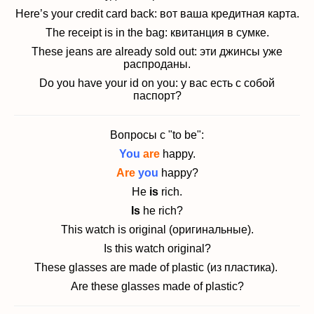
Here’s your credit card back: вот ваша кредитная карта.
The receipt is in the bag: квитанция в сумке.
These jeans are already sold out: эти джинсы уже
распроданы.
Do you have your id on you: у вас есть с собой
паспорт?
Вопросы с "to be":
You
are
happy.
Are
you
happy?
He
is
rich.
Is
he rich?
This watch is original (оригинальные).
Is this watch original?
These glasses are made of plastic (из пластика).
Are these glasses made of plastic?