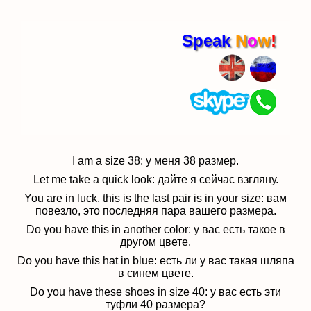
Speak
N
o
w
!
I am a size 38: у меня 38 размер.
Let me take a quick look: дайте я сейчас взгляну.
You are in luck, this is the last pair is in your size: вам
повезло, это последняя пара вашего размера.
Do you have this in another color: у вас есть такое в
другом цвете.
Do you have this hat in blue: есть ли у вас такая шляпа
в синем цвете.
Do you have these shoes in size 40: у вас есть эти
туфли 40 размера?